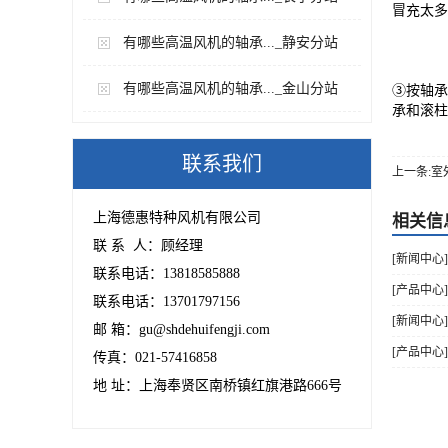
冒充太多
有哪些高温风机的轴承..._静安分站
有哪些高温风机的轴承..._金山分站
③按轴承
承和滚柱
联系我们
上一条:室
上海德惠特种风机有限公司
相关信
联 系 人：顾经理
[新闻中心
联系电话：13818585888
[产品中心
联系电话：13701797156
[新闻中心
邮 箱：gu@shdehuifengji.com
[产品中心
传真：021-57416858
地 址：上海奉贤区南桥镇红旗港路666号