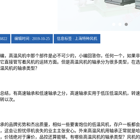
6822
编辑时间 : 2019-10-25
信息标签 : 上海特种风机
编，高温风机中那个部件是必不可少的，小编回答你，任何一个，如果非
它直接管写着风机的运转方面。但是高温风机的轴承分为很多类型，在选
温风机的轴承类型？
总结，有高速轴承和低速轴承之分，高速轴承实用于低压低温风机，转速
转以次。
承的品牌劣势和杰出质量，相似一些要害炮位的低温风机，存户一板都会
，这会让担忧停机丧失的业主主张安心。外来高温风机用轴承正常就是哈
，价钱绝对于廉价，品控还算能够。有哪些高温风机的轴承类型？风机的