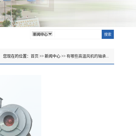
您现在的位置：
首页
>> 新闻中心 >>
有哪些高温风机的轴承...