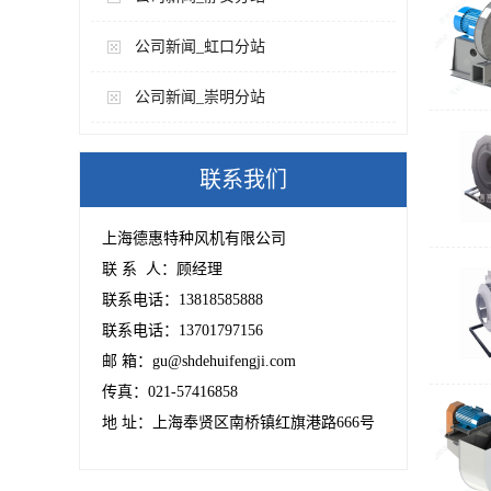
公司新闻_虹口分站
公司新闻_崇明分站
联系我们
上海德惠特种风机有限公司
联 系 人：顾经理
联系电话：13818585888
联系电话：13701797156
邮 箱：gu@shdehuifengji.com
传真：021-57416858
地 址：上海奉贤区南桥镇红旗港路666号