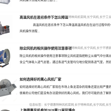
风机操作流程对其进行运行...
信息标签：长宁德惠特种风机官网,长宁风机,长宁工业
高温风机在恶劣条件下怎么降温
高温风机在恶劣条件下怎么降温高温风机在在运行过程中的一系
风机操作流程...
信息标签：长宁德惠特种风机官网,长宁特种风机,长宁风机,长宁不锈钢
除尘风机的相关操作使用注意事项
除尘风机的相关操作使用注意事项除尘风机是指把粉尘从烟气中分离
含尘气体吸入进气总管，通过各进气支管均匀地分配到各进气室，然后涌
如何选择好的离心风机厂家
如何选择好的离心风机厂家现在市场上鱼龙混杂的现象还是比较严重
很差的公司他们是没有办法提供好的离心风机，我们尽可能的去了解到的
信息标签：长宁德惠特种风机官网,长宁特种风机,长宁风机,长宁
上海德惠风机参加2020第21届环博会