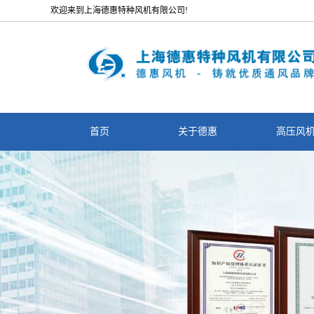
欢迎来到上海德惠特种风机有限公司!
首页
关于德惠
高压风