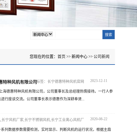
您现在的位置：
首页
>> 新闻中心 >>
公司新闻
2023-12-11
信息标签：长宁德惠特种风机官网
惠特种风机有限公司
莅临上海德惠特种风机有限公司，公司董事长及总经理热情接待。一行人参
行座谈交流。公司董事长表示德惠作为深耕奉贤...
2020-08-22
,长宁风机厂家,长宁不锈钢风机,长宁工业离心风机厂
列数据参数需要检测，实时显示、判断风机的运行状况，根据主扇