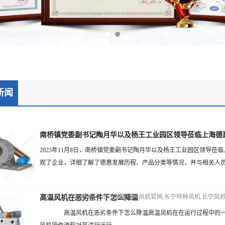
新闻
南桥镇党委副书记陶月华以及杨王工业园区领导莅临上海德
2023年11月8日，南桥镇党委副书记陶月华以及杨王工业园区领导
观了企业，详细了解了德惠发展历程、产品分类等情况，并与相关人员进
信息标签：长宁德惠特种风机官网,长宁特种风机,长宁风机
高温风机在恶劣条件下怎么降温
高温风机在恶劣条件下怎么降温高温风机在在运行过程中的一系